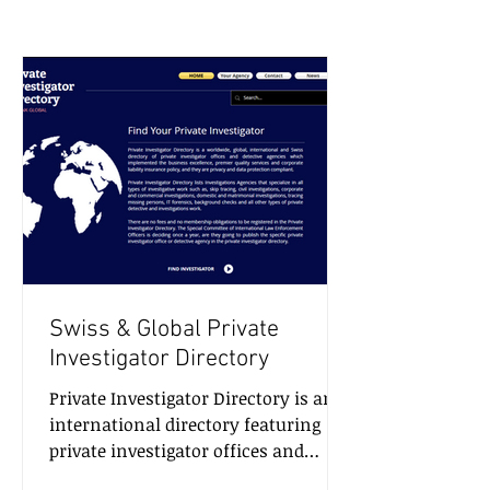
Swiss & Global Private
Investigator Directory
Private Investigator Directory is an
international directory featuring
private investigator offices and
detective agencies that adhere to