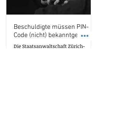
Beschuldigte müssen PIN-
Code (nicht) bekanntgeben?
Die Staatsanwaltschaft Zürich-
Limmat verdächtigte einen Fan des
Sportklubs, Anhänger eines anderen
Klubs angegriffen zu haben. Die...