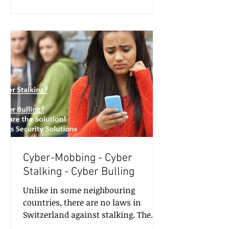
Cyber-Mobbing - Cyber
Stalking - Cyber Bulling
Unlike in some neighbouring
countries, there are no laws in
Switzerland against stalking. The
result is that victims are