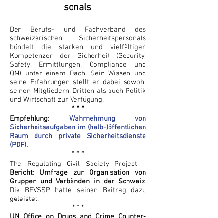
sonals
Startseite
Der Berufs- und Fachverband des
schweizerischen Sicherheitspersonals
bündelt die starken und vielfältigen
Kompetenzen der Sicherheit (Security,
Safety, Ermittlungen, Compliance und
QM) unter einem Dach. Sein Wissen und
seine Erfahrungen stellt er dabei sowohl
seinen Mitgliedern, Dritten als auch Politik
und Wirtschaft zur Verfügung.
* * *
Empfehlung:
Wahrnehmung von
Sicherheitsaufgaben im (halb-)öffentlichen
Raum durch private Sicherheitsdienste
(PDF).
* * *
The Regulating Civil Society Project -
Bericht: Umfrage zur Organisation von
Gruppen und Verbänden in der Schweiz
.
Die BFVSSP hatte seinen Beitrag dazu
geleistet.
* * *
UN Office on Drugs and Crime Counter-