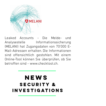
Leaked Accounts - Die Melde- und
Analysestelle Informationssicherung
(MELANI) hat Zugangsdaten von 70'000 E-
Mail-Adressen erhalten. Die Informationen
sind offensichtlich gestohlen. Mit einem
Online-Tool können Sie überprüfen, ob Sie
betroffen sind -
www.checktool.ch
.
News
security &
investigations