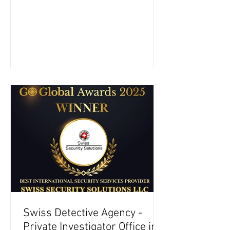
business excellence, offer top-quality
services, and have corporate liability
insurance. They also comply with
privacy and data protection
standards. ​ The Private Investigator
Directory includes investigation
agencies specialising in various
types of investigative work, such as
skip tracing, civil investigations,
corporate and commercial
Swiss Detective Agency -
Private Investigator Office in