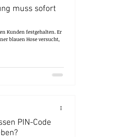
ung muss sofort
nen Kunden festgehalten. Er
iner blauen Hose versucht,
ssen PIN-Code
eben?