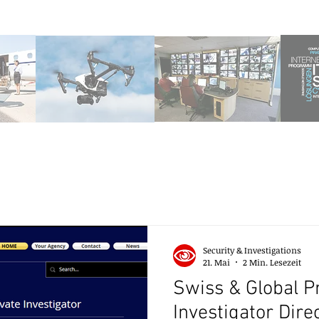
Security & Investigations
21. Mai
2 Min. Lesezeit
Swiss & Global P
Investigator Dire