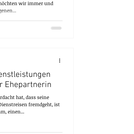
 möchten wir immer und
genen...
ienstleistungen
r Ehepartnerin
acht hat, dass seine
ienstreisen fremdgeht, ist
, einen...