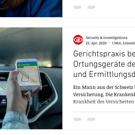
Security & Investigations
22. Apr. 2020
1 Min. Lesezei
Gerichtspraxis b
Ortungsgeräte de
und Ermittlungsd
Schweiz
Ein Mann aus der Schweiz 
Versicherung. Die Krankenk
Krankheit des Versicherten 