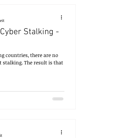
eit
Cyber Stalking -
g countries, there are no
stalking. The result is that
it