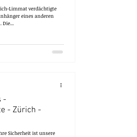
rich-Limmat verdächtigte
 Anhänger eines anderen
 Die...
 -
e - Zürich -
hre Sicherheit ist unsere