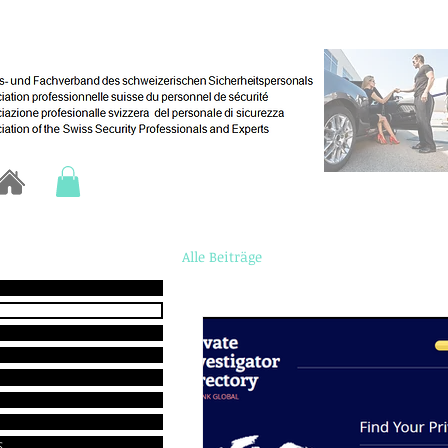
Alle Beiträge
s