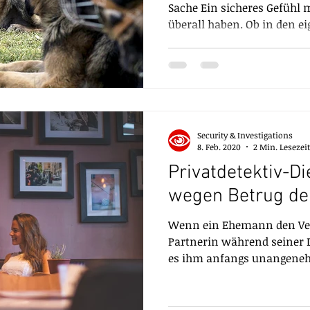
Sache Ein sicheres Gefühl
überall haben. Ob in den ei
Security & Investigations
8. Feb. 2020
2 Min. Lesezeit
Privatdetektiv-D
wegen Betrug de
Wenn ein Ehemann den Verd
Partnerin während seiner D
es ihm anfangs unangenehm