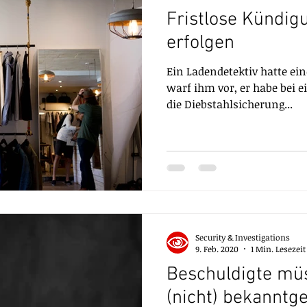
Fristlose Kündig
erfolgen
Ein Ladendetektiv hatte ei
warf ihm vor, er habe bei e
die Diebstahlsicherung...
Security & Investigations
9. Feb. 2020
1 Min. Lesezeit
Beschuldigte mü
(nicht) bekanntg