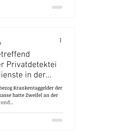
t
etreffend
r Privatdetektei
ienste in der
bezog Krankentaggelder der
asse hatte Zweifel an der
und...