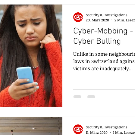
Security & Investigations
20. März 2020
2 Min. Lesez
Cyber-Mobbing - 
Cyber Bulling
Unlike in some neighbourin
laws in Switzerland against 
victims are inadequately...
Security & Investigations
11. März 2020
1 Min. Leseze